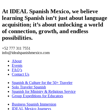
At IDEAL Spanish Mexico, we believe
learning Spanish isn’t just about language
acquisition; it’s about unlocking a world
of connection, growth, and endless
possibilities.
+52 777 311 7551
info@idealspanishmexico.com
About
Events
FAQ’s
Contact Us
Spanish & Culture for the 50+ Traveler
Solo Traveler Spanish
Spanish for Ministry & Religious Service
Group Expeditions for Educators
Business Spanish Immersion
IDEAL Mexico Journeys