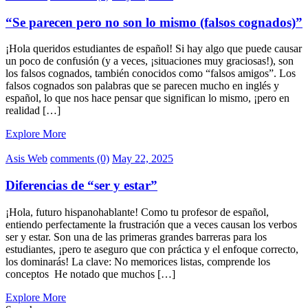
“Se parecen pero no son lo mismo (falsos cognados)”
¡Hola queridos estudiantes de español! Si hay algo que puede causar
un poco de confusión (y a veces, ¡situaciones muy graciosas!), son
los falsos cognados, también conocidos como “falsos amigos”. Los
falsos cognados son palabras que se parecen mucho en inglés y
español, lo que nos hace pensar que significan lo mismo, ¡pero en
realidad […]
Explore More
Asis Web
comments (0)
May 22, 2025
Diferencias de “ser y estar”
¡Hola, futuro hispanohablante! Como tu profesor de español,
entiendo perfectamente la frustración que a veces causan los verbos
ser y estar. Son una de las primeras grandes barreras para los
estudiantes, ¡pero te aseguro que con práctica y el enfoque correcto,
los dominarás! La clave: No memorices listas, comprende los
conceptos He notado que muchos […]
Explore More