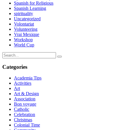
Spanish for Religious
Spanish Learning
spirituality
Uncategorized
Volontariat
Volunteering
Vrai Mexique
Workshop
World Cup
Categories
Academia Tips
Activities
Art
Art & Design
Association
Bon voyage
Catholic
Celebration
Christmas
Colonial Time