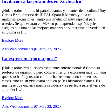
Invitación a las pirámides en Xochicalco
¡Hola a todos, futuros hispanohablantes y amantes de la cultura! Soy
Carlos Brito, director de IDEAL Spanish Mexico y guía en
múltiples excursiones, tengo una invitación muy especial para
ustedes. Sé que estarán en México para aprender español, y les
aseguro que una de las mejores maneras de sumergirse de verdad en
el idioma es […]
Explore More
Asis Web
comments (0)
May 22, 2025
La expresión “poco a poco”
¡Hola a todos mis queridos estudiantes internacionales! Como su
profesor de español, quiero compartirles una expresión muy útil, una
que escucharán y usarán con mucha frecuencia, no solo en sus
clases, sino en su vida diaria aquí en países hispanohablantes. Es
una frase que encierra mucha sabiduría y es perfecta para el viaje de
aprender […]
Explore More
Asis Web
comments (0)
May 22, 2025