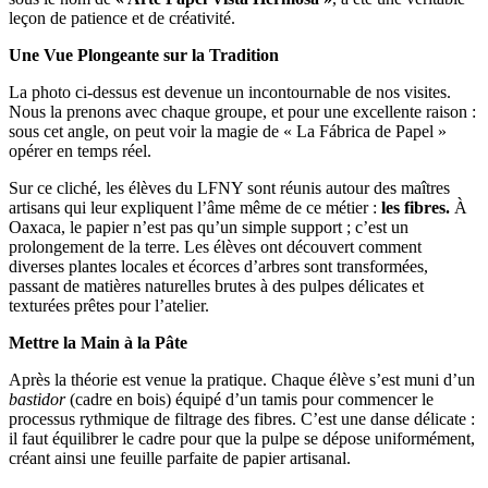
leçon de patience et de créativité.
Une Vue Plongeante sur la Tradition
La photo ci-dessus est devenue un incontournable de nos visites.
Nous la prenons avec chaque groupe, et pour une excellente raison :
sous cet angle, on peut voir la magie de « La Fábrica de Papel »
opérer en temps réel.
Sur ce cliché, les élèves du LFNY sont réunis autour des maîtres
artisans qui leur expliquent l’âme même de ce métier :
les fibres.
À
Oaxaca, le papier n’est pas qu’un simple support ; c’est un
prolongement de la terre. Les élèves ont découvert comment
diverses plantes locales et écorces d’arbres sont transformées,
passant de matières naturelles brutes à des pulpes délicates et
texturées prêtes pour l’atelier.
Mettre la Main à la Pâte
Après la théorie est venue la pratique. Chaque élève s’est muni d’un
bastidor
(cadre en bois) équipé d’un tamis pour commencer le
processus rythmique de filtrage des fibres. C’est une danse délicate :
il faut équilibrer le cadre pour que la pulpe se dépose uniformément,
créant ainsi une feuille parfaite de papier artisanal.