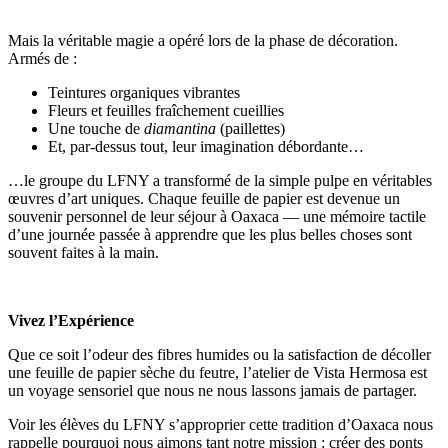
Mais la véritable magie a opéré lors de la phase de décoration.
Armés de :
Teintures organiques vibrantes
Fleurs et feuilles fraîchement cueillies
Une touche de
diamantina
(paillettes)
Et, par-dessus tout, leur imagination débordante…
…le groupe du LFNY a transformé de la simple pulpe en véritables
œuvres d’art uniques. Chaque feuille de papier est devenue un
souvenir personnel de leur séjour à Oaxaca — une mémoire tactile
d’une journée passée à apprendre que les plus belles choses sont
souvent faites à la main.
Vivez l’Expérience
Que ce soit l’odeur des fibres humides ou la satisfaction de décoller
une feuille de papier sèche du feutre, l’atelier de Vista Hermosa est
un voyage sensoriel que nous ne nous lassons jamais de partager.
Voir les élèves du LFNY s’approprier cette tradition d’Oaxaca nous
rappelle pourquoi nous aimons tant notre mission : créer des ponts