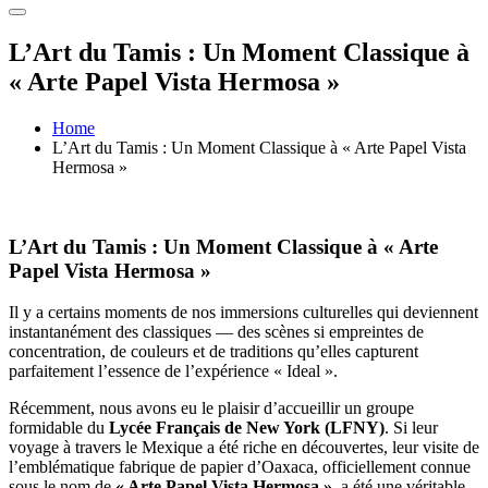
L’Art du Tamis : Un Moment Classique à
« Arte Papel Vista Hermosa »
Home
L’Art du Tamis : Un Moment Classique à « Arte Papel Vista
Hermosa »
L’Art du Tamis : Un Moment Classique à « Arte
Papel Vista Hermosa »
Il y a certains moments de nos immersions culturelles qui deviennent
instantanément des classiques — des scènes si empreintes de
concentration, de couleurs et de traditions qu’elles capturent
parfaitement l’essence de l’expérience « Ideal ».
Récemment, nous avons eu le plaisir d’accueillir un groupe
formidable du
Lycée Français de New York (LFNY)
. Si leur
voyage à travers le Mexique a été riche en découvertes, leur visite de
l’emblématique fabrique de papier d’Oaxaca, officiellement connue
sous le nom de
« Arte Papel Vista Hermosa »
, a été une véritable