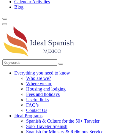
Calendar Activities
Blog
Everything you need to know
Who are we?
Where we are
Housing and lodging
Fees and holidays
Useful links
FAQ’s
Contact Us
Ideal Programs
Spanish & Culture for the 50+ Traveler
Solo Traveler Spanish
Spanish for Ministry & Religious Service