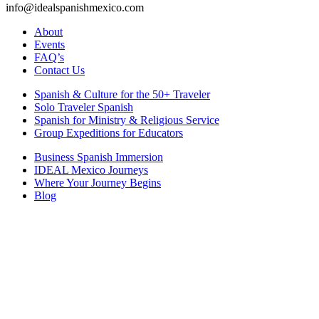
info@idealspanishmexico.com
About
Events
FAQ’s
Contact Us
Spanish & Culture for the 50+ Traveler
Solo Traveler Spanish
Spanish for Ministry & Religious Service
Group Expeditions for Educators
Business Spanish Immersion
IDEAL Mexico Journeys
Where Your Journey Begins
Blog