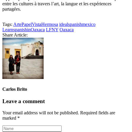
entre les cultures à travers l’art, la langue et les expériences
partagées.
Tags:
ArtePapelVistaHermosa
idealspanishmexico
LearnspanishinOaxaca
LFNY
Oaxaca
Share Article:
Carlos Brito
Leave a comment
Your email address will not be published.
Required fields are
marked
*