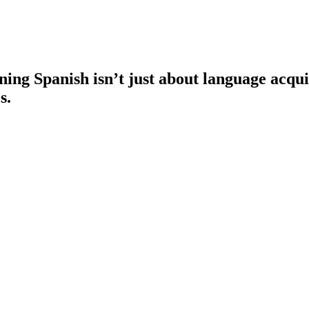
ng Spanish isn’t just about language acquisi
s.