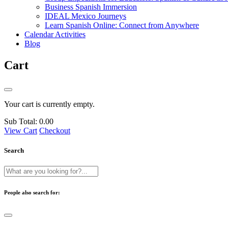
Business Spanish Immersion
IDEAL Mexico Journeys
Learn Spanish Online: Connect from Anywhere
Calendar Activities
Blog
Cart
Your cart is currently empty.
Sub Total:
0.00
View Cart
Checkout
Search
People also search for: