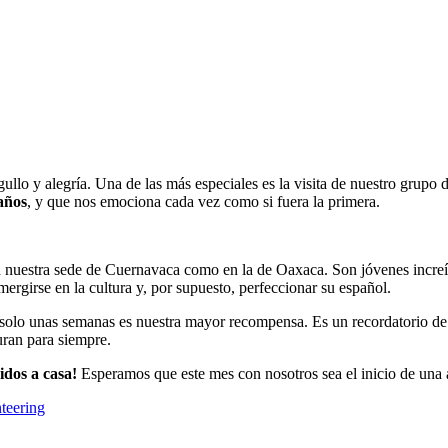
ullo y alegría. Una de las más especiales es la visita de nuestro grupo 
años
, y que nos emociona cada vez como si fuera la primera.
en nuestra sede de Cuernavaca como en la de Oaxaca. Son jóvenes increí
ergirse en la cultura y, por supuesto, perfeccionar su español.
n solo unas semanas es nuestra mayor recompensa. Es un recordatorio d
ran para siempre.
idos a casa!
Esperamos que este mes con nosotros sea el inicio de una a
teering