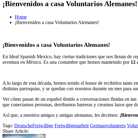
¡Bienvenidos a casa Voluntarios Alemanes!
Home
¡Bienvenidos a casa Voluntarios Alemanes!
¡Bienvenidos a casa Voluntarios Alemanes!
En Ideal Spanish Mexico, hay ciertas tradiciones que nos llenan de org
aventura en México. Es una costumbre que hemos mantenido por
12 
A lo largo de esta década, hemos tenido el honor de recibirlos tanto 
distintas parroquias, y se quedan con nosotros durante un mes para sum
Ver cómo pasan de un español tímido a conversaciones fluidas en ta
que conectamos personas, derribamos barreras y creamos lazos que du
Así que, a nuestros amigos y amigas alemanas, les decimos:
¡Bienven
Tags:
DeutscheFreiwillige
Freiwilligenarbeit
Germanvolunteers
Volun
Share Article: